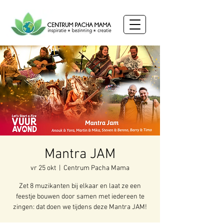
Mantra JAM
vr 25 okt
  |  
Centrum Pacha Mama
Zet 8 muzikanten bij elkaar en laat ze een
feestje bouwen door samen met iedereen te
zingen: dat doen we tijdens deze Mantra JAM!