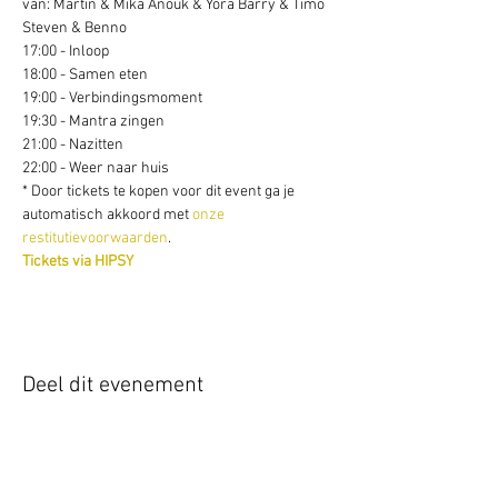
van: Martin & Mika Anouk & Yora Barry & Timo 
Steven & Benno  
17:00 - Inloop 
18:00 - Samen eten  
19:00 - Verbindingsmoment 
19:30 - Mantra zingen 
21:00 - Nazitten
22:00 - Weer naar huis  
* Door tickets te kopen voor dit event ga je 
automatisch akkoord met 
onze 
restitutievoorwaarden
. 
Tickets via HIPSY
Deel dit evenement