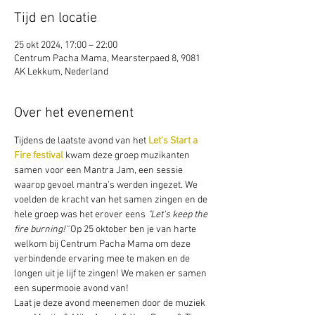
Tijd en locatie
25 okt 2024, 17:00 – 22:00
Centrum Pacha Mama, Mearsterpaed 8, 9081
AK Lekkum, Nederland
Over het evenement
Tijdens de laatste avond van het 
Let's Start a 
Fire festival 
kwam deze groep muzikanten 
samen voor een Mantra Jam, een sessie 
waarop gevoel mantra's werden ingezet. We 
voelden de kracht van het samen zingen en de 
hele groep was het erover eens 
"Let's keep the 
fire burning!"
 Op 25 oktober ben je van harte 
welkom bij Centrum Pacha Mama om deze 
verbindende ervaring mee te maken en de 
longen uit je lijf te zingen! We maken er samen 
een supermooie avond van!    
Laat je deze avond meenemen door de muziek 