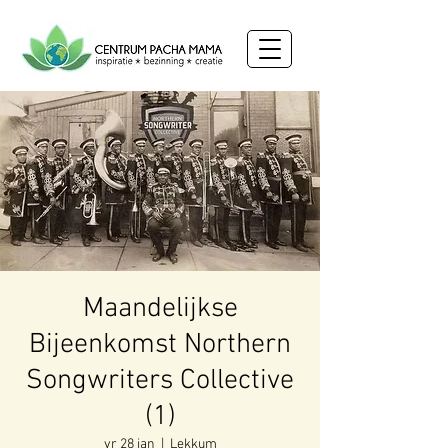
Maandelijkse
Bijeenkomst Northern
Songwriters Collective
(1)
vr 28 jan
  |  
Lekkum