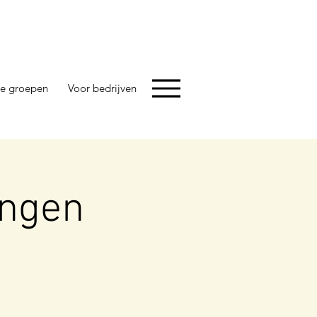
e groepen
Voor bedrijven
ingen