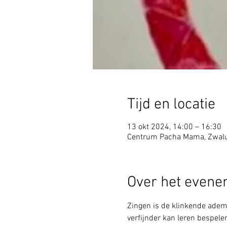
Tijd en locatie
13 okt 2024, 14:00 – 16:30
Centrum Pacha Mama, Zwalu
Over het even
Zingen is de klinkende adem
verfijnder kan leren bespele