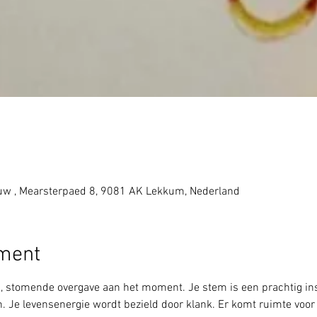
w , Mearsterpaed 8, 9081 AK Lekkum, Nederland
ement
, stomende overgave aan het moment. Je stem is een prachtig ins
n. Je levensenergie wordt bezield door klank. Er komt ruimte voor 