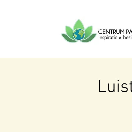
CENTRUM
PACHA
MAMA
Centrum voor inspiratie, b
creatie.
Luis