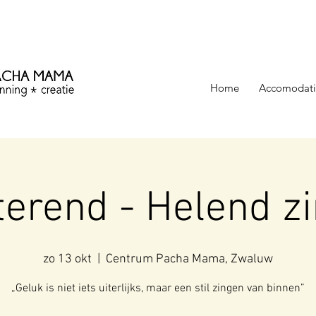
ezinning &
Home
Accomodati
terend - Helend z
zo 13 okt
  |  
Centrum Pacha Mama, Zwaluw
„Geluk is niet iets uiterlijks, maar een stil zingen van binnen”