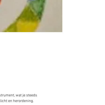
trument, wat je steeds 
licht en herordening. 