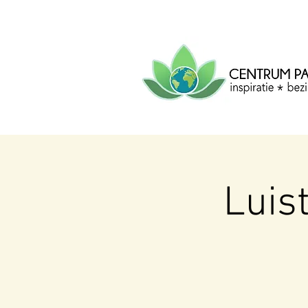
CENTRUM
PACHA
MAMA
Centrum voor inspiratie, b
creatie.
Luis