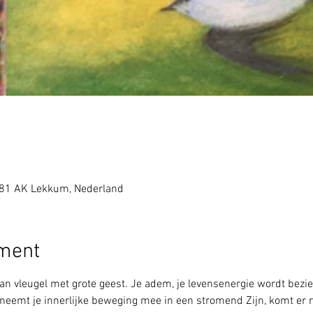
081 AK Lekkum, Nederland
ement
aan vleugel met grote geest. Je adem, je levensenergie wordt bezi
, neemt je innerlijke beweging mee in een stromend Zijn, komt er r