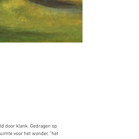
eld door klank. Gedragen op 
uimte voor het wonder, “het 