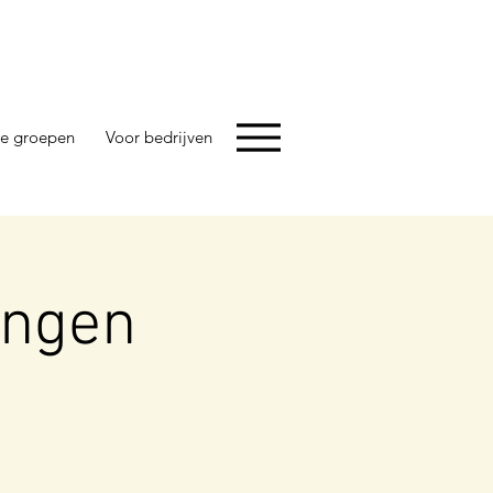
e groepen
Voor bedrijven
ingen