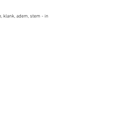
 klank, adem, stem - in 