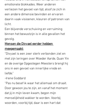
emotionele blokkades. Weer anderen 
verliezen het gevoel van tijd, alsof ze zich in 
een andere dimensie bevinden en ervaren 
daarin vaak visioenen, kleuren of patronen van 
licht.
Een blijvende verschuiving en verruiming 
binnen het bewustzijn is in alle gevallen het 
gevolg.
Mensen die Divyael eerder hebben 
meegemaakt:
“Divyael is een zeer sterk verbonden ziel en 
met zijn leringen over Moeder Aarde, Quan Yin 
en de overige Opgestegen Meesters brengt hij 
ons in een gevoel van innerlijke vrede en 
liefde.”
-Irene Goddard
“Pas nu besef ik waar het allemaal om draait. 
Door gewoon jou te zijn, en vanaf het moment 
dat jij in mijn leven kwam, begon mijn 
menselijkheid wakker te worden. Voorbij 
woorden, voorbij tijd, daar is een hart dat 