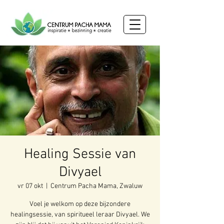
Healing Sessie van
Divyael
vr 07 okt
  |  
Centrum Pacha Mama, Zwaluw
Voel je welkom op deze bijzondere
healingsessie, van spiritueel leraar Divyael. We