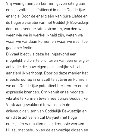
Vrij weinig mensen kennen, geven uiting aan 
en zijn volledig geïnitieerd in deze Goddelijke 
energie. Door de energieën van pure Liefde en 
de hogere vibratie van het Goddelijk Bewustzijn 
door ons heen te laten stromen, worden we 
weer wie we in werkelijkheid zijn, weten we 
waar we vandaan komen en waar we naar toe 
gaan: perfectie.
Divyael biedt via deze helingsavond een 
mogelijkheid om te profiteren van een energie-
activatie die jouw eigen persoonlijke vibratie 
aanzienlijk verhoogt. Door op deze manier het 
meesterschap in onszelf te activeren kunnen 
we ons Goddelijke potentieel herkennen en tot 
expressie brengen. Om vanuit onze hoogste 
vibratie te kunnen leven heeft onze Goddelijke 
Vonk aangewakkerd te worden in de 
drievoudige vlam van Goddelijk Bewustzijn en 
om dit te activeren zal Divyael met hoge 
energieën van buiten deze dimensie werken. 
Hij zal met behulp van de aanwezige gidsen en 