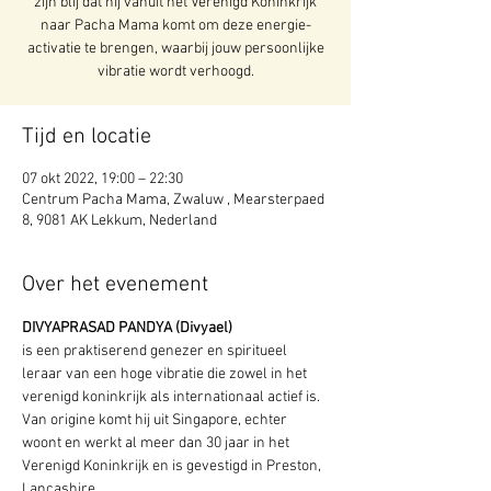
zijn blij dat hij vanuit het Verenigd Koninkrijk
naar Pacha Mama komt om deze energie-
activatie te brengen, waarbij jouw persoonlijke
vibratie wordt verhoogd.
Tijd en locatie
07 okt 2022, 19:00 – 22:30
Centrum Pacha Mama, Zwaluw , Mearsterpaed
8, 9081 AK Lekkum, Nederland
Over het evenement
DIVYAPRASAD PANDYA (Divyael)
is een praktiserend genezer en spiritueel 
leraar van een hoge vibratie die zowel in het 
verenigd koninkrijk als internationaal actief is. 
Van origine komt hij uit Singapore, echter 
woont en werkt al meer dan 30 jaar in het 
Verenigd Koninkrijk en is gevestigd in Preston, 
Lancashire.