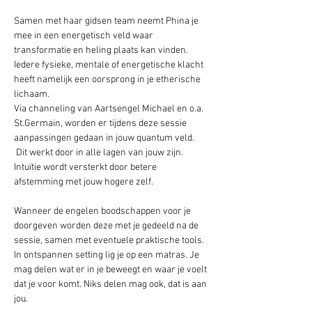
Samen met haar gidsen team neemt Phina je 
mee in een energetisch veld waar 
transformatie en heling plaats kan vinden. 
Iedere fysieke, mentale of energetische klacht 
heeft namelijk een oorsprong in je etherische 
lichaam. 
Via channeling van Aartsengel Michael en o.a. 
St.Germain, worden er tijdens deze sessie 
aanpassingen gedaan in jouw quantum veld.
 Dit werkt door in alle lagen van jouw zijn. 
Intuïtie wordt versterkt door betere 
afstemming met jouw hogere zelf. 
Wanneer de engelen boodschappen voor je 
doorgeven worden deze met je gedeeld na de 
sessie, samen met eventuele praktische tools.
In ontspannen setting lig je op een matras. Je 
mag delen wat er in je beweegt en waar je voelt 
dat je voor komt. Niks delen mag ook, dat is aan 
jou.