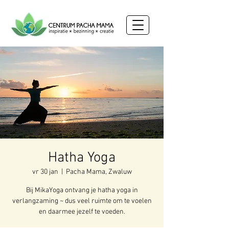
Hatha Yoga
vr 30 jan
  |  
Pacha Mama, Zwaluw
Bij MikaYoga ontvang je hatha yoga in
verlangzaming ~ dus veel ruimte om te voelen
en daarmee jezelf te voeden.