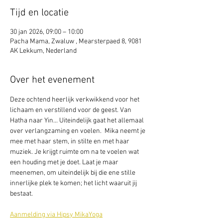
Tijd en locatie
30 jan 2026, 09:00 – 10:00
Pacha Mama, Zwaluw , Mearsterpaed 8, 9081
AK Lekkum, Nederland
Over het evenement
Deze ochtend heerlijk verkwikkend voor het 
lichaam en verstillend voor de geest. Van 
Hatha naar Yin... Uiteindelijk gaat het allemaal 
over verlangzaming en voelen.  Mika neemt je 
mee met haar stem, in stilte en met haar 
muziek. Je krijgt ruimte om na te voelen wat 
een houding met je doet. Laat je maar 
meenemen, om uiteindelijk bij die ene stille 
innerlijke plek te komen; het licht waaruit jij 
bestaat.
Aanmelding via Hipsy MikaYoga