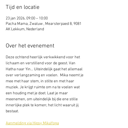
Tijd en locatie
23 jan 2026, 09:00 – 10:00
Pacha Mama, Zwaluw , Mearsterpaed 8, 9081
AK Lekkum, Nederland
Over het evenement
Deze ochtend heerlijk verkwikkend voor het 
lichaam en verstillend voor de geest. Van 
Hatha naar Yin... Uiteindelijk gaat het allemaal 
over verlangzaming en voelen.  Mika neemt je 
mee met haar stem, in stilte en met haar 
muziek. Je krijgt ruimte om na te voelen wat 
een houding met je doet. Laat je maar 
meenemen, om uiteindelijk bij die ene stille 
innerlijke plek te komen; het licht waaruit jij 
bestaat.
Aanmelding via Hipsy MikaYoga