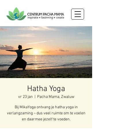
Hatha Yoga
vr 23 jan
  |  
Pacha Mama, Zwaluw
Bij MikaYoga ontvang je hatha yoga in
verlangzaming ~ dus veel ruimte om te voelen
en daarmee jezelf te voeden.