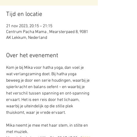
Tijd en locatie
21 nov 2023, 20:15 – 21:15
Centrum Pacha Mama , Mearsterpaed 8, 9081
AK Lekkum, Nederland
Over het evenement
Kom je bij Mika voor hatha yoga, dan voel je 
wat verlangzaming doet. Bij hatha yoga 
beweeg je door een serie houdingen, waarbij je 
spierkracht en balans oefent ~ en waarbij je 
het verschil tussen spanning en ont-spanning 
ervaart. Het is een reis door het lichaam, 
waarbij je uiteindelijk op die stille plek 
thuiskomt, waar je vrede ervaart. 
Mika neemt je mee met haar stem, in stilte en 
met muziek.