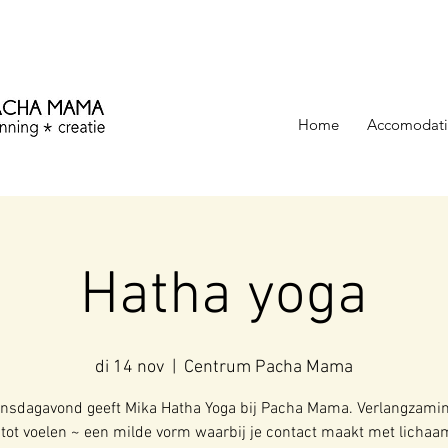
ezinning &
Home
Accomodati
Hatha yoga
di 14 nov
  |  
Centrum Pacha Mama
insdagavond geeft Mika Hatha Yoga bij Pacha Mama. Verlangzamin
 tot voelen ~ een milde vorm waarbij je contact maakt met lichaa