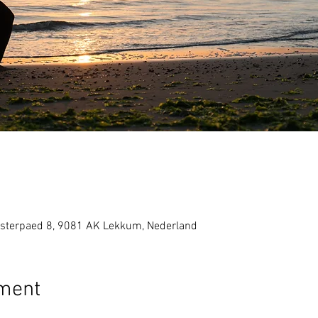
sterpaed 8, 9081 AK Lekkum, Nederland
ement