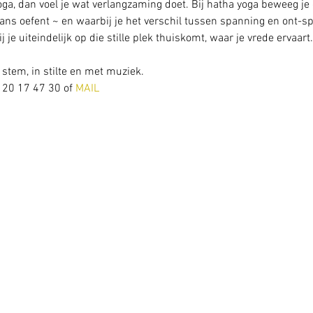
oga, dan voel je wat verlangzaming doet. Bij hatha yoga beweeg je
lans oefent ~ en waarbij je het verschil tussen spanning en ont-sp
 je uiteindelijk op die stille plek thuiskomt, waar je vrede ervaart.
stem, in stilte en met muziek.
 20 17 47 30 of 
MAIL