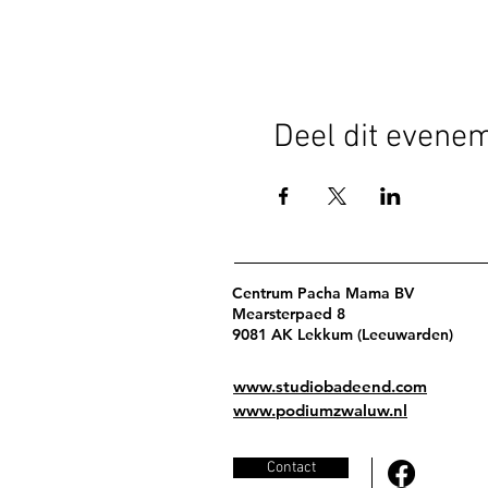
Deel dit evene
Centrum Pacha Mama BV
Mearsterpaed 8
9081 AK Lekkum (Leeuwarden)
www.studiobadeend.com
www.podiumzwaluw.nl
Contact