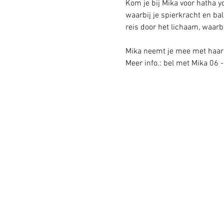
Kom je bij Mika voor hatha y
waarbij je spierkracht en ba
reis door het lichaam, waarbij
Mika neemt je mee met haar 
Meer info.: bel met Mika 06 -