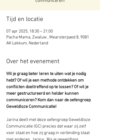
communiceren!
Tijd en locatie
07 apr 2025, 18:30 – 21:00
Pacha Mama, Zwaluw , Mearsterpaed 8, 9081
AK Lekkum, Nederland
Over het evenement
Wil je graag beter leren te uiten wat je nodig 
hebt? Of wil je een methode ontdekken om 
conflicten doeltreffend op te lossen? Of wil je 
meer gestructureerd en helder kunnen 
communiceren? Kom dan naar de oefengroep 
Geweldloze Communicatie!
Jarina deelt met deze oefengroep Geweldloze 
Communicatie (GC) precies dat waar zij zelf 
voor staat en hoe zij graag in verbinding staat 
met anderen. Jarina: 
"Als je geweldloos 