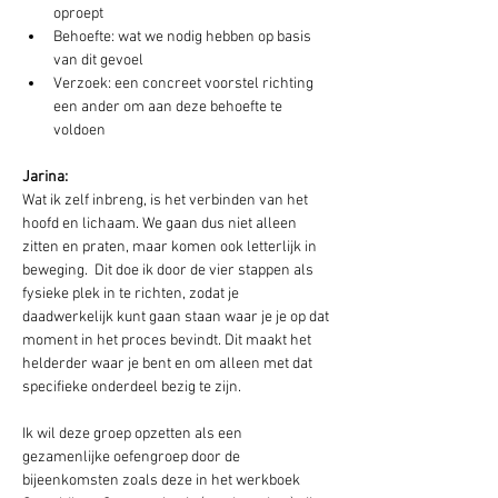
oproept
Behoefte: wat we nodig hebben op basis 
van dit gevoel
Verzoek: een concreet voorstel richting 
een ander om aan deze behoefte te 
voldoen
Jarina:
Wat ik zelf inbreng, is het verbinden van het 
hoofd en lichaam. We gaan dus niet alleen 
zitten en praten, maar komen ook letterlijk in 
beweging.  Dit doe ik door de vier stappen als 
fysieke plek in te richten, zodat je 
daadwerkelijk kunt gaan staan waar je je op dat 
moment in het proces bevindt. Dit maakt het 
helderder waar je bent en om alleen met dat 
specifieke onderdeel bezig te zijn.
Ik wil deze groep opzetten als een 
gezamenlijke oefengroep door de 
bijeenkomsten zoals deze in het werkboek 