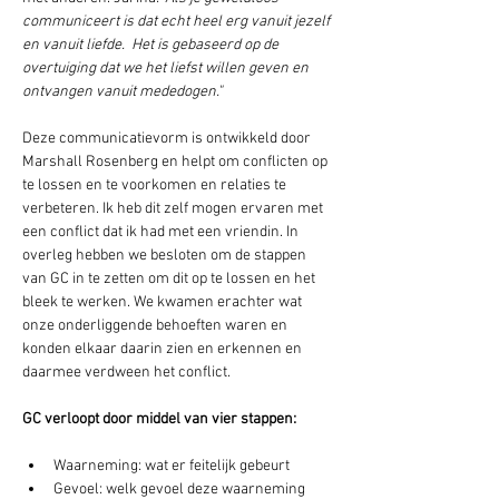
communiceert is dat echt heel erg vanuit jezelf 
en vanuit liefde.  Het is gebaseerd op de 
overtuiging dat we het liefst willen geven en 
ontvangen vanuit mededogen." 
Deze communicatievorm is ontwikkeld door 
Marshall Rosenberg en helpt om conflicten op 
te lossen en te voorkomen en relaties te 
verbeteren. Ik heb dit zelf mogen ervaren met 
een conflict dat ik had met een vriendin. In 
overleg hebben we besloten om de stappen 
van GC in te zetten om dit op te lossen en het 
bleek te werken. We kwamen erachter wat 
onze onderliggende behoeften waren en 
konden elkaar daarin zien en erkennen en 
daarmee verdween het conflict.
GC verloopt door middel van vier stappen:
Waarneming: wat er feitelijk gebeurt
Gevoel: welk gevoel deze waarneming 