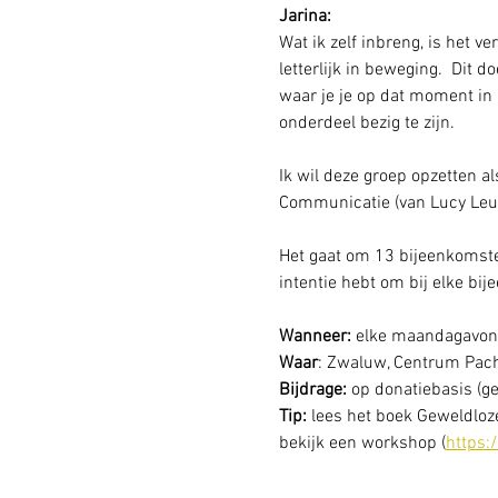
Jarina:
Wat ik zelf inbreng, is het 
letterlijk in beweging.  Dit d
waar je je op dat moment in 
onderdeel bezig te zijn.
Ik wil deze groep opzetten 
Communicatie (van Lucy Leu)
Het gaat om 13 bijeenkomsten 
intentie hebt om bij elke bij
Wanneer: 
elke maandagavond
Waar
: Zwaluw, Centrum Pac
Bijdrage:
 op donatiebasis (ge
Tip:
 lees het boek Geweldlo
bekijk een workshop (
https