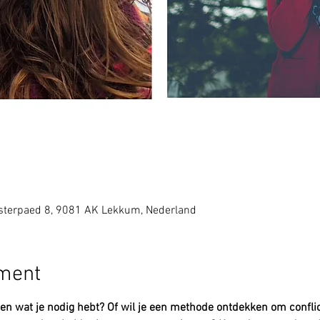
sterpaed 8, 9081 AK Lekkum, Nederland
ement
iten wat je nodig hebt? Of wil je een methode ontdekken om conflic