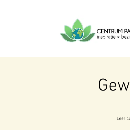
CENTRUM
PACHA
MAMA
Centrum voor inspiratie, b
creatie.
Gew
Leer co