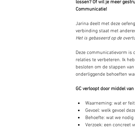
lossen? Of wil je meer ges
Communicatie!
Jarina deelt met deze oefeng
verbinding staat met anderen
Het is gebaseerd op de overt
Deze communicatievorm is on
relaties te verbeteren. Ik he
besloten om de stappen van 
onderliggende behoeften war
GC verloopt door middel van 
Waarneming: wat er feit
Gevoel: welk gevoel de
Behoefte: wat we nodig 
Verzoek: een concreet v