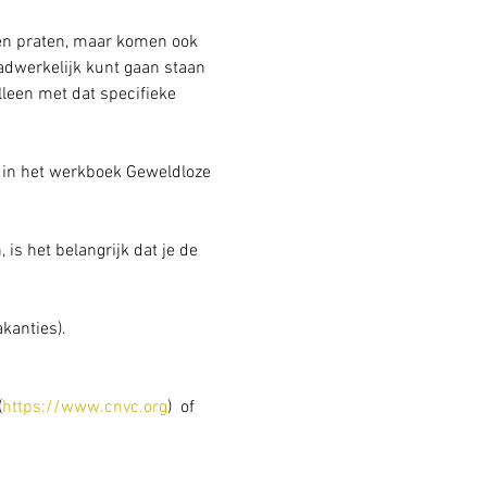
n en praten, maar komen ook 
daadwerkelijk kunt gaan staan 
leen met dat specifieke 
 in het werkboek Geweldloze 
is het belangrijk dat je de 
kanties).
(
https://www.cnvc.org
)  of 