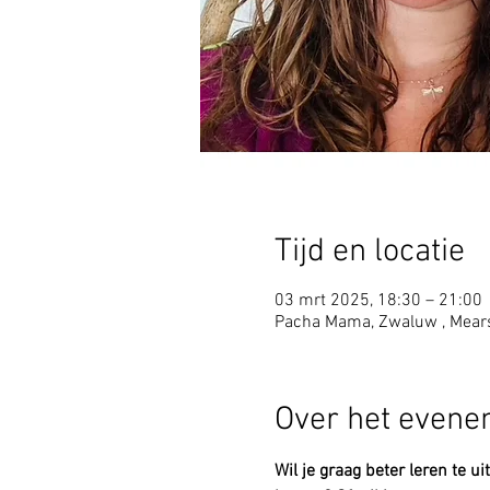
Tijd en locatie
03 mrt 2025, 18:30 – 21:00
Pacha Mama, Zwaluw , Mear
Over het even
Wil je graag beter leren te u