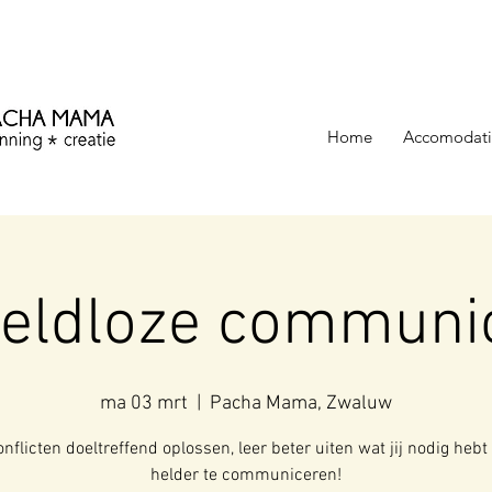
ezinning &
Home
Accomodati
eldloze communic
ma 03 mrt
  |  
Pacha Mama, Zwaluw
nflicten doeltreffend oplossen, leer beter uiten wat jij nodig hebt
helder te communiceren!