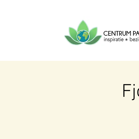
CENTRUM
PACHA
MAMA
Centrum voor inspiratie, b
creatie.
F