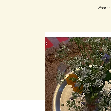
Waaracht