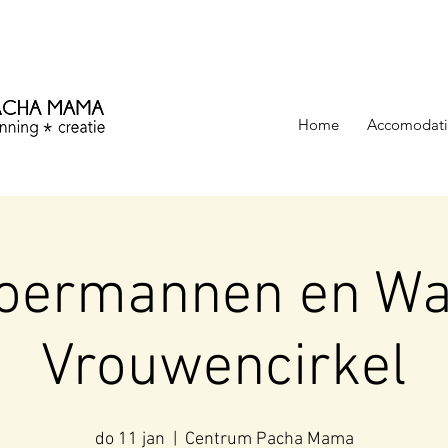
ezinning &
Home
Accomodati
joermannen en Wa
Vrouwencirkel
do 11 jan
  |  
Centrum Pacha Mama