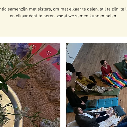
ig samenzijn met sisters, om met elkaar te delen, stil te zijn, te 
en elkaar écht te horen, zodat we samen kunnen helen.