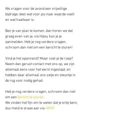
We vragen voor de avond een vrijwillige 
bijdrage: deel wat voor jou naar waarde voelt 
en wat haalbaar is.
Ben je van plan te komen, dan horen we dat 
graag even van je, via Hipsy kun je je 
aanmelden. Heb je nog verdere vragen, 
schroom dan niet om een bericht te sturen! 
Vind je het spannend? Maar voel je de roep? 
Neem dan gerust contact met ons op, we zijn 
allemaal eens voor het eerst ingestapt, en 
hebben daar allemaal ons zetje en steuntje in 
de rug voor nodig gehad. 
Heb je nog verdere vragen, schroom dan niet 
om een 
bericht te sturen
.
We vinden het fijn om te weten dat je erbij bent, 
dus meld je graag aan via
 HIPSY