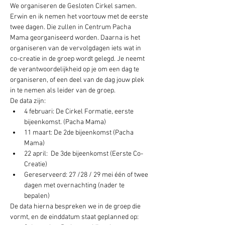
We organiseren de Gesloten Cirkel samen. 
Erwin en ik nemen het voortouw met de eerste 
twee dagen. Die zullen in Centrum Pacha 
Mama georganiseerd worden. Daarna is het 
organiseren van de vervolgdagen iets wat in 
co-creatie in de groep wordt gelegd. Je neemt 
de verantwoordelijkheid op je om een dag te 
organiseren, of een deel van de dag jouw plek 
in te nemen als leider van de groep.
De data zijn:
4 februari: De Cirkel Formatie, eerste 
bijeenkomst. (Pacha Mama)
11 maart: De 2de bijeenkomst (Pacha 
Mama)
22 april:  De 3de bijeenkomst (Eerste Co-
Creatie)
Gereserveerd: 27 /28 / 29 mei één of twee 
dagen met overnachting (nader te 
bepalen)
De data hierna bespreken we in de groep die 
vormt, en de einddatum staat geplanned op: