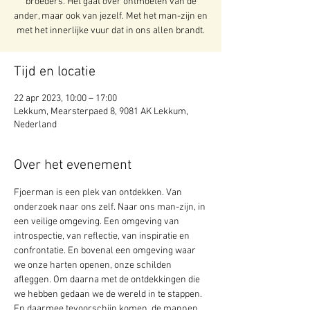
broeders. Het gaat over ontmoeten van de
ander, maar ook van jezelf. Met het man-zijn en
met het innerlijke vuur dat in ons allen brandt.
Tijd en locatie
22 apr 2023, 10:00 – 17:00
Lekkum, Mearsterpaed 8, 9081 AK Lekkum,
Nederland
Over het evenement
Fjoerman is een plek van ontdekken. Van 
onderzoek naar ons zelf. Naar ons man-zijn, in 
een veilige omgeving. Een omgeving van 
introspectie, van reflectie, van inspiratie en 
confrontatie. En bovenal een omgeving waar 
we onze harten openen, onze schilden 
afleggen. Om daarna met de ontdekkingen die 
we hebben gedaan we de wereld in te stappen. 
En daarmee tevoorschijn komen, de mannen 