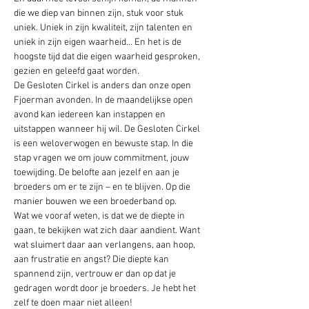
die we diep van binnen zijn, stuk voor stuk 
uniek. Uniek in zijn kwaliteit, zijn talenten en 
uniek in zijn eigen waarheid… En het is de 
hoogste tijd dat die eigen waarheid gesproken, 
gezien en geleefd gaat worden.
De Gesloten Cirkel is anders dan onze open 
Fjoerman avonden. In de maandelijkse open 
avond kan iedereen kan instappen en 
uitstappen wanneer hij wil. De Gesloten Cirkel 
is een weloverwogen en bewuste stap. In die 
stap vragen we om jouw commitment, jouw 
toewijding. De belofte aan jezelf en aan je 
broeders om er te zijn – en te blijven. Op die 
manier bouwen we een broederband op.
Wat we vooraf weten, is dat we de diepte in 
gaan, te bekijken wat zich daar aandient. Want 
wat sluimert daar aan verlangens, aan hoop, 
aan frustratie en angst? Die diepte kan 
spannend zijn, vertrouw er dan op dat je 
gedragen wordt door je broeders. Je hebt het 
zelf te doen maar niet alleen!