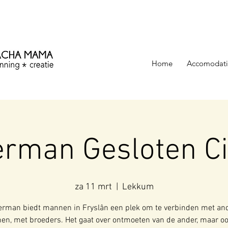
ezinning &
Home
Accomodati
erman Gesloten Ci
za 11 mrt
  |  
Lekkum
erman biedt mannen in Fryslân een plek om te verbinden met an
n, met broeders. Het gaat over ontmoeten van de ander, maar o