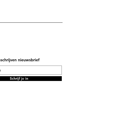
nschrijven nieuwsbrief
Schrijf je in