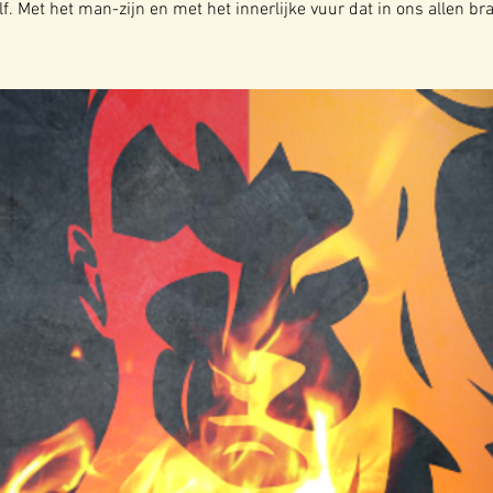
lf. Met het man-zijn en met het innerlijke vuur dat in ons allen br