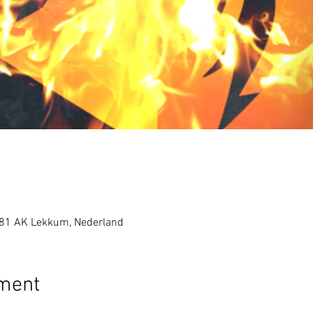
081 AK Lekkum, Nederland
ement