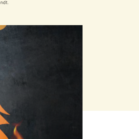
andt.