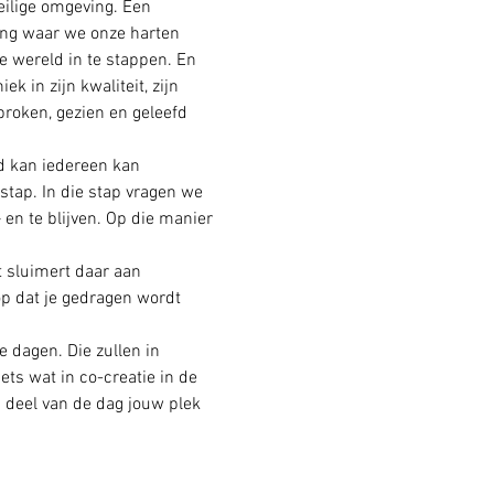
eilige omgeving. Een 
ving waar we onze harten 
 wereld in te stappen. En 
 in zijn kwaliteit, zijn 
proken, gezien en geleefd 
d kan iedereen kan 
tap. In die stap vragen we 
en te blijven. Op die manier 
t sluimert daar aan 
op dat je gedragen wordt 
dagen. Die zullen in 
s wat in co-creatie in de 
 deel van de dag jouw plek 