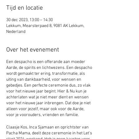
Tijd en locatie
30 dec 2023, 13:00 – 14:30
Lekkum, Mearsterpaed 8, 9081 AK Lekkum,
Nederland
Over het evenement
Een despacho is een offerande aan moeder
Aarde, de spirits en lichtwezens. Een despacho
wordt gemaakt ter ering, transformatie, als
uiting van dankbaarheid, voor wensen en
gebedjes. Een perfecte ceremonie dus, zo vlak
voor het nieuwe jaar begint. Hier & Nu kun je
achterlaten wat je niet meer dient en wensen
voor het nieuwe jaar inbrengen. Dat doe je niet
alleen voor jezelf, maar ook voor de Aarde,
voor je voorouders, vrienden en familie.
Claasje Kos, Inca Sjamaan en oprichtster van
Pacha Mama, deelt deze ceremonie in het Let's