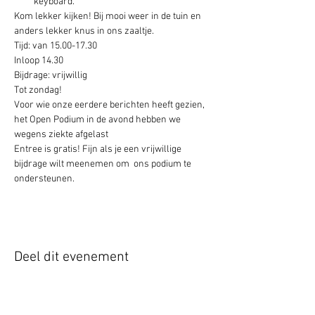
keyboard.
Kom lekker kijken! Bij mooi weer in de tuin en 
anders lekker knus in ons zaaltje.
Tijd: van 15.00-17.30
Inloop 14.30
Bijdrage: vrijwillig
Tot zondag!
Voor wie onze eerdere berichten heeft gezien, 
het Open Podium in de avond hebben we 
wegens ziekte afgelast
Entree is gratis! Fijn als je een vrijwillige 
bijdrage wilt meenemen om  ons podium te 
ondersteunen. 
Deel dit evenement