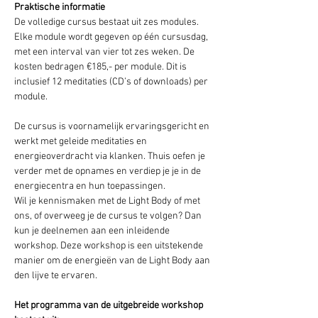
Praktische informatie
De volledige cursus bestaat uit zes modules. 
Elke module wordt gegeven op één cursusdag, 
met een interval van vier tot zes weken. De 
kosten bedragen €185,- per module. Dit is 
inclusief 12 meditaties (CD’s of downloads) per 
module.
De cursus is voornamelijk ervaringsgericht en 
werkt met geleide meditaties en 
energieoverdracht via klanken. Thuis oefen je 
verder met de opnames en verdiep je je in de 
energiecentra en hun toepassingen.
Wil je kennismaken met de Light Body of met 
ons, of overweeg je de cursus te volgen? Dan 
kun je deelnemen aan een inleidende 
workshop. Deze workshop is een uitstekende 
manier om de energieën van de Light Body aan 
den lijve te ervaren.
Het programma van de uitgebreide workshop 