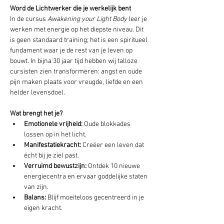
Word de Lichtwerker die je werkelijk bent
In de cursus 
Awakening your Light Body
 leer je 
werken met energie op het diepste niveau. Dit 
is geen standaard training; het is een spiritueel 
fundament waar je de rest van je leven op 
bouwt. In bijna 30 jaar tijd hebben wij talloze 
cursisten zien transformeren: angst en oude 
pijn maken plaats voor vreugde, liefde en een 
helder levensdoel.
Wat brengt het je?
Emotionele vrijheid:
 Oude blokkades 
lossen op in het licht.
Manifestatiekracht:
 Creëer een leven dat 
écht bij je ziel past.
Verruimd bewustzijn:
 Ontdek 10 nieuwe 
energiecentra en ervaar goddelijke staten 
van zijn.
Balans:
 Blijf moeiteloos gecentreerd in je 
eigen kracht.