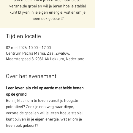
potentieel? Zoek je een weg naar diepe,
versnelde groei en wil je leren hoe je stabiel
kunt blijven in je eigen energie, wat er om je
heen ook gebeurt?
Tijd en locatie
02 mei 2026, 10:00 – 17:00
Centrum Pacha Mama, Zaal Zwaluw,
Mearsterpaed 8, 9081 AK Lekkum, Nederland
Over het evenement
Leer leven als ziel op aarde met beide benen 
op de grond.
Ben jij klaar om te leven vanuit je hoogste 
potentieel? Zoek je een weg naar diepe, 
versnelde groei en wil je leren hoe je stabiel 
kunt blijven in je eigen energie, wat er om je 
heen ook gebeurt?