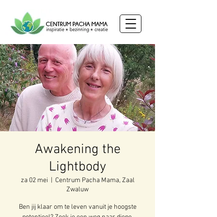
Awakening the
Lightbody
za 02 mei
  |  
Centrum Pacha Mama, Zaal
Zwaluw
Ben jij klaar om te leven vanuit je hoogste