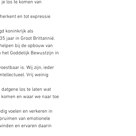
 je los te komen van 
 herkent en tot expressie 
gd koninkrijk als 
5 jaar in Groot Brittannië. 
 helpen bij de opbouw van 
 het Goddelijk Bewustzijn in 
estbaar is. Wij zijn, ieder 
ellectueel. Vrij weinig 
datgene los te laten wat 
n komen en waar we naar toe 
dig voelen en verkeren in 
 opruimen van emotionele 
evinden en ervaren daarin 