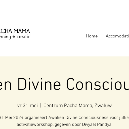
ezinning &
Home
Accomodati
n Divine Conscio
vr 31 mei
  |  
Centrum Pacha Mama, Zwaluw
31 Mei 2024 organiseert Awaken Divine Consciousness voor jullie
activatieworkshop, gegeven door Divyael Pandya.