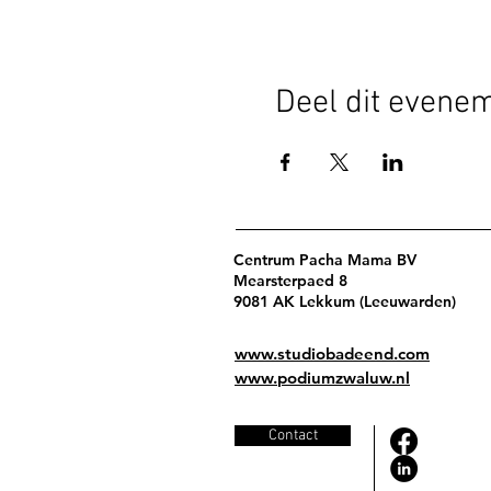
Deel dit evene
Centrum Pacha Mama BV
Mearsterpaed 8
9081 AK Lekkum (Leeuwarden)
www.studiobadeend.com
www.podiumzwaluw.nl
Contact