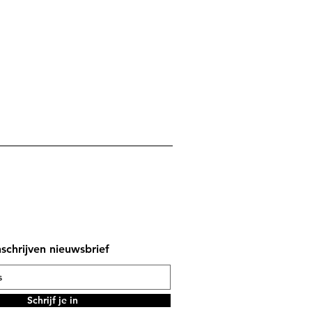
nschrijven nieuwsbrief
Schrijf je in