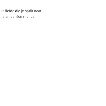
 liefde die je optilt naar 
e helemaal één met de 