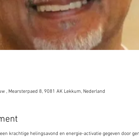
w , Mearsterpaed 8, 9081 AK Lekkum, Nederland
ement
 een krachtige helingsavond en energie-activatie gegeven door gene