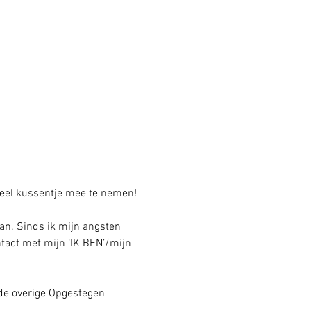
tueel kussentje mee te nemen!
an. Sinds ik mijn angsten 
act met mijn ‘IK BEN’/mijn 
 de overige Opgestegen 