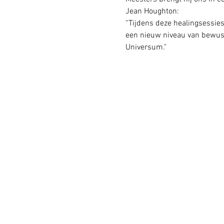
Jean Houghton:
“Tijdens deze healingsessies 
een nieuw niveau van bewustz
Universum."