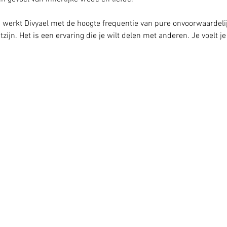
werkt Divyael met de hoogte frequentie van pure onvoorwaardelijke
ijn. Het is een ervaring die je wilt delen met anderen. Je voelt j