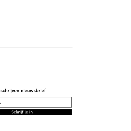
nschrijven nieuwsbrief
Schrijf je in