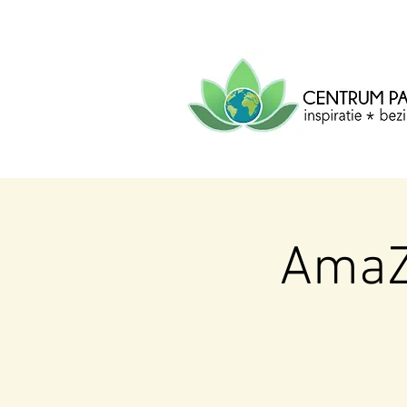
CENTRUM
PACHA
MAMA
Centrum voor inspiratie, b
creatie.
AmaZ