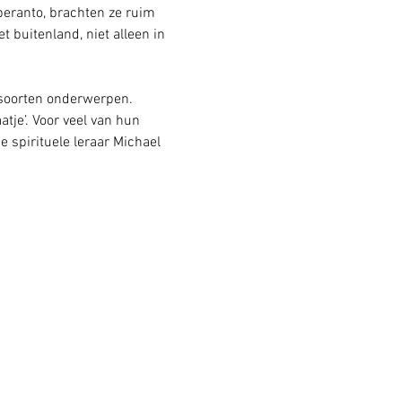
peranto, brachten ze ruim 
 buitenland, niet alleen in 
e soorten onderwerpen.
atje’. Voor veel van hun 
e spirituele leraar Michael 