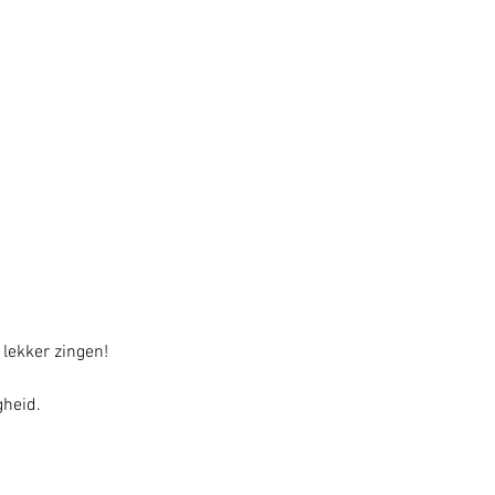
 lekker zingen!
gheid.