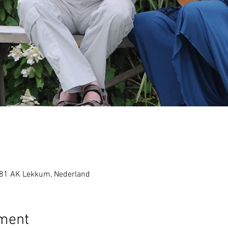
081 AK Lekkum, Nederland
ement