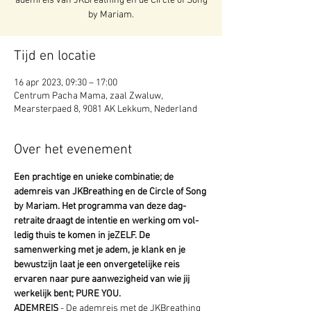
ademreis van JKBreathing en de Circle of Song
Tijd en locatie
16 apr 2023, 09:30 – 17:00
Centrum Pacha Mama, zaal Zwaluw,
Mearsterpaed 8, 9081 AK Lekkum, Nederland
Over het evenement
Een prachtige en unieke combinatie; de 
ademreis van JKBreathing en de Circle of Song 
by Mariam. Het programma van deze dag-
retraite draagt de intentie en werking om vol-
ledig thuis te komen in jeZELF. De 
samenwerking met je adem, je klank en je 
bewustzijn laat je een onvergetelijke reis 
ervaren naar pure aanwezigheid van wie jij 
werkelijk bent; PURE YOU.
ADEMREIS
 - De ademreis met de JKBreathing 