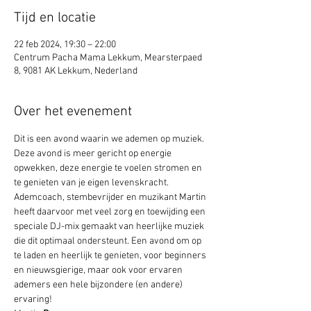
Tijd en locatie
22 feb 2024, 19:30 – 22:00
Centrum Pacha Mama Lekkum, Mearsterpaed
8, 9081 AK Lekkum, Nederland
Over het evenement
Dit is een avond waarin we ademen op muziek. 
Deze avond is meer gericht op energie 
opwekken, deze energie te voelen stromen en 
te genieten van je eigen levenskracht. 
Ademcoach, stembevrijder en muzikant Martin 
heeft daarvoor met veel zorg en toewijding een 
speciale DJ-mix gemaakt van heerlijke muziek 
die dit optimaal ondersteunt. Een avond om op 
te laden en heerlijk te genieten, voor beginners 
en nieuwsgierige, maar ook voor ervaren 
ademers een hele bijzondere (en andere) 
ervaring! 