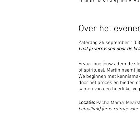
Lekkum, Mearsterpaed 8, 9
Over het even
Zaterdag 24 september, 10.3
Laat je verrassen door de kr
Ervaar hoe jouw adem de sleu
of spiritueel. Martin neemt 
We beginnen met kennismakin
door het proces en bieden o
samen van een heerlijke, veg
Locatie:
Pacha Mama, Mears
betaallink)
(er is ruimte voor