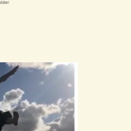
lder.