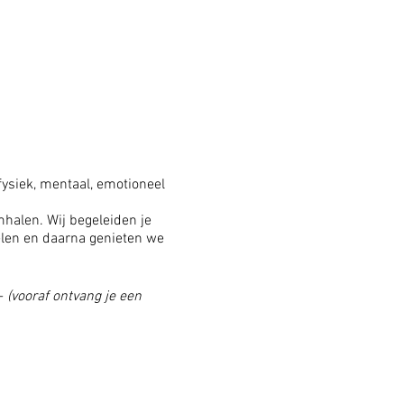
fysiek, mentaal, emotioneel
halen. Wij begeleiden je
elen en daarna genieten we
-
(vooraf ontvang je een