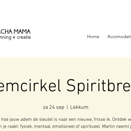
ezinning &
Home
Accomodati
mcirkel Spiritbr
za 24 sep
  |  
Lekkum
 hoe jouw adem de sleutel is naar een nieuwe, frisse ik. Ontdek 
 je raakt: fysiek, mentaal, emotioneel of spiritueel. Martin neemt j