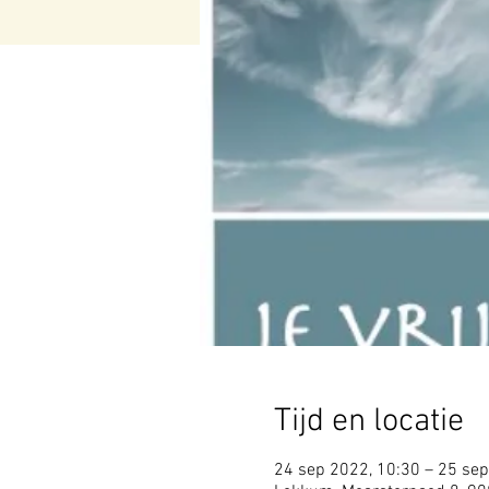
Tijd en locatie
24 sep 2022, 10:30 – 25 sep