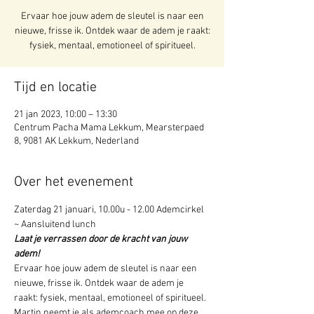
Ervaar hoe jouw adem de sleutel is naar een
nieuwe, frisse ik. Ontdek waar de adem je raakt:
fysiek, mentaal, emotioneel of spiritueel.
Tijd en locatie
21 jan 2023, 10:00 – 13:30
Centrum Pacha Mama Lekkum, Mearsterpaed
8, 9081 AK Lekkum, Nederland
Over het evenement
Zaterdag 21 januari, 10.00u - 12.00 Ademcirkel 
~ Aansluitend lunch 
Laat je verrassen door de kracht van jouw 
adem!
Ervaar hoe jouw adem de sleutel is naar een 
nieuwe, frisse ik. Ontdek waar de adem je 
raakt: fysiek, mentaal, emotioneel of spiritueel. 
Martin neemt je als ademcoach mee op deze 