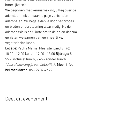
innerlijke reis.
We beginnen met kennismaking, uitleg over de 
ademtechniek en daarna ga je verbonden 
ademhalen. Wij begeleiden je door het proces 
en bieden ondersteuning waar nodig. Na de 
ademsessie is er ruimte om te delen en daarna 
genieten we samen van een heerlijke, 
vegetarische lunch.
Locatie:
 Pacha Mama, Mearsterpaed 8 
Tijd: 
10.00 - 12.00 
Lunch:
 12.00 - 13.00 
Bijdrage:
 € 
55,-  inclusief lunch, € 45,- zonder lunch. 
(Vooraf ontvang je een betaallink) 
Meer info., 
bel met Martin: 
06 - 29 37 42 29
Deel dit evenement