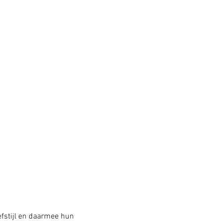
fstijl en daarmee hun 