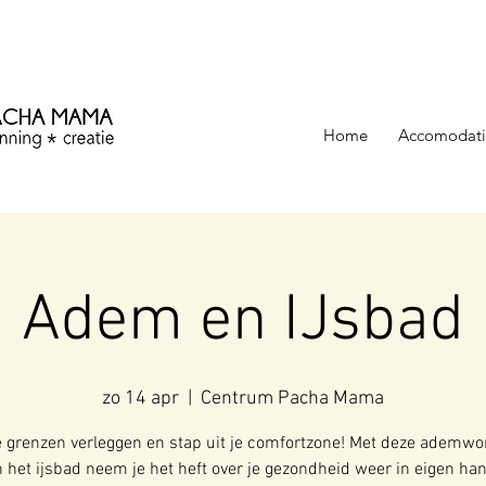
ezinning &
Home
Accomodati
Adem en IJsbad
zo 14 apr
  |  
Centrum Pacha Mama
 grenzen verleggen en stap uit je comfortzone! Met deze ademw
 het ijsbad neem je het heft over je gezondheid weer in eigen ha