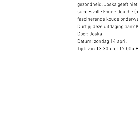
gezondheid. Joska geeft niet
succesvolle koude douche (on
fascinerende koude onderwer
Durf jij deze uitdaging aan
Door: Joska
Datum: zondag 14 april 
Tijd: van 13.30u tot 17.00u B