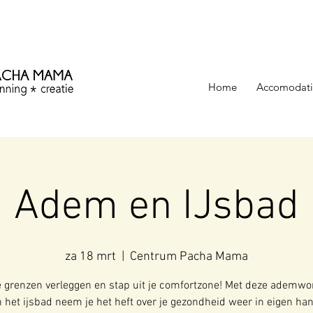
ezinning &
Home
Accomodati
Adem en IJsbad
za 18 mrt
  |  
Centrum Pacha Mama
 grenzen verleggen en stap uit je comfortzone! Met deze ademw
 het ijsbad neem je het heft over je gezondheid weer in eigen ha