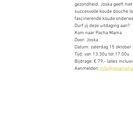
gezondheid. Joska geeft niet
succesvolle koude douche (on
fascinerende koude onderwer
Durf jij deze uitdaging aan?

Kom naar Pacha Mama
Door: Joska
Datum: zaterdag 15 oktober 
Tijd: van 13.30u tot 17.00u

Bijdrage: € 79,- (alles inclusi
Aanmelden:
 info@yogametjo