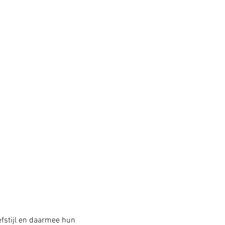
fstijl en daarmee hun 