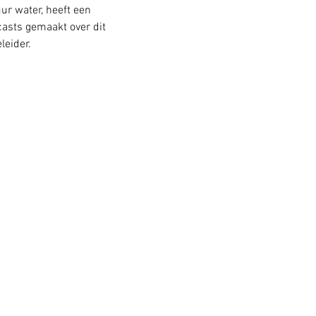
ur water, heeft een 
casts gemaakt over dit 
eider.