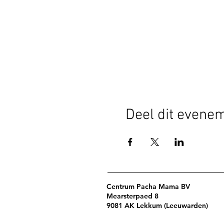
Deel dit evene
Centrum Pacha Mama BV
Mearsterpaed 8
9081 AK Lekkum (Leeuwarden)