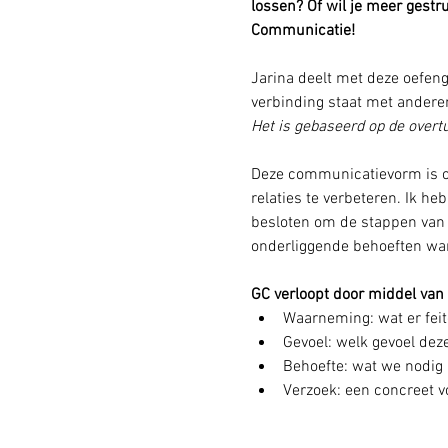
lossen? Of wil je meer ges
Communicatie!
Jarina deelt met deze oefeng
verbinding staat met anderen
Het is gebaseerd op de overt
Deze communicatievorm is on
relaties te verbeteren. Ik he
besloten om de stappen van 
onderliggende behoeften war
GC verloopt door middel van 
Waarneming: wat er feit
Gevoel: welk gevoel de
Behoefte: wat we nodig 
Verzoek: een concreet v