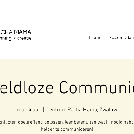
ezinning &
Home
Accomodati
eldloze Communic
ma 14 apr
  |  
Centrum Pacha Mama, Zwaluw
nflicten doeltreffend oplossen, leer beter uiten wat jij nodig hebt
helder te communiceren!