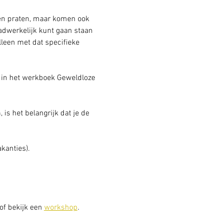
n en praten, maar komen ook 
daadwerkelijk kunt gaan staan 
leen met dat specifieke 
 in het werkboek Geweldloze 
is het belangrijk dat je de 
kanties).
 of bekijk een 
workshop
. 