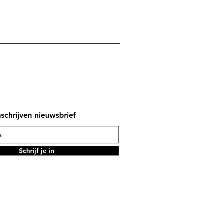
nschrijven nieuwsbrief
Schrijf je in