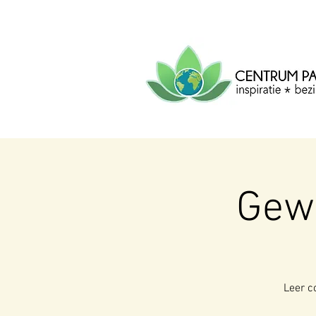
CENTRUM
PACHA
MAMA
Centrum voor inspiratie, b
creatie.
Gew
Leer co