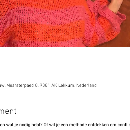
w, Mearsterpaed 8, 9081 AK Lekkum, Nederland
ement
iten wat je nodig hebt? Of wil je een methode ontdekken om conflic