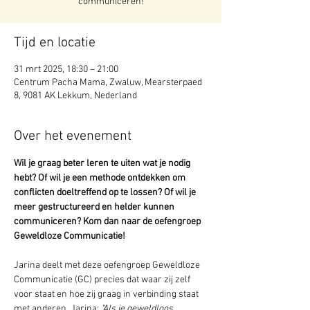
communiceren!
Tijd en locatie
31 mrt 2025, 18:30 – 21:00
Centrum Pacha Mama, Zwaluw, Mearsterpaed
8, 9081 AK Lekkum, Nederland
Over het evenement
Wil je graag beter leren te uiten wat je nodig 
hebt? Of wil je een methode ontdekken om 
conflicten doeltreffend op te lossen? Of wil je 
meer gestructureerd en helder kunnen 
communiceren? Kom dan naar de oefengroep 
Geweldloze Communicatie!
Jarina deelt met deze oefengroep Geweldloze 
Communicatie (GC) precies dat waar zij zelf 
voor staat en hoe zij graag in verbinding staat 
met anderen. Jarina: 
"Als je geweldloos 