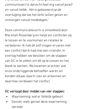
communiceert is dat echt heel erg vanuit jezelf 
en vanuit liefde.  Het is gebaseerd op de 
overtuiging dat we het liefst willen geven en 
ontvangen vanuit mededogen." 
Deze communicatievorm is ontwikkeld door 
Marshall Rosenberg en helpt om conflicten op 
te lossen en te voorkomen en relaties te 
verbeteren. Ik heb dit zelf mogen ervaren met 
een conflict dat ik had met een vriendin. In 
overleg hebben we besloten om de stappen 
van GC in te zetten om dit op te lossen en het 
bleek te werken. We kwamen erachter wat 
onze onderliggende behoeften waren en 
konden elkaar daarin zien en erkennen en 
daarmee verdween het conflict.
GC verloopt door middel van vier stappen:
Waarneming: wat er feitelijk gebeurt
Gevoel: welk gevoel deze waarneming 
oproept