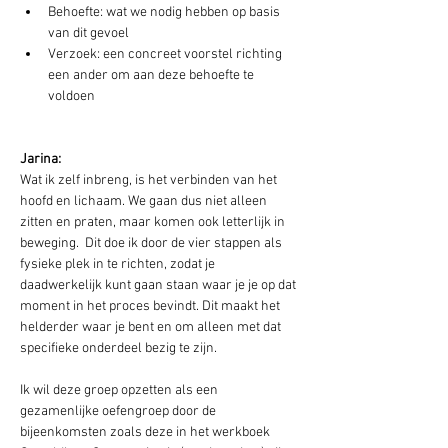
Behoefte: wat we nodig hebben op basis 
van dit gevoel
Verzoek: een concreet voorstel richting 
een ander om aan deze behoefte te 
voldoen
Jarina:
Wat ik zelf inbreng, is het verbinden van het 
hoofd en lichaam. We gaan dus niet alleen 
zitten en praten, maar komen ook letterlijk in 
beweging.  Dit doe ik door de vier stappen als 
fysieke plek in te richten, zodat je 
daadwerkelijk kunt gaan staan waar je je op dat 
moment in het proces bevindt. Dit maakt het 
helderder waar je bent en om alleen met dat 
specifieke onderdeel bezig te zijn.
Ik wil deze groep opzetten als een 
gezamenlijke oefengroep door de 
bijeenkomsten zoals deze in het werkboek 