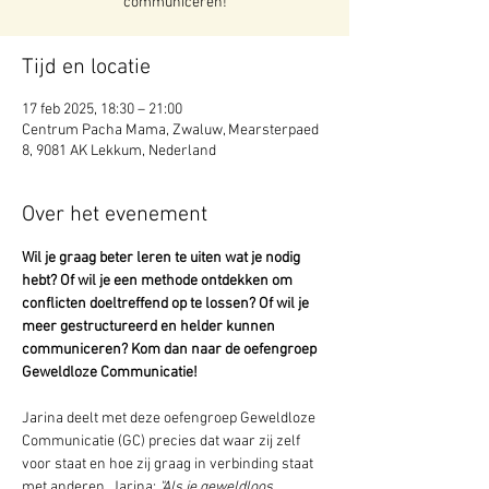
communiceren!
Tijd en locatie
17 feb 2025, 18:30 – 21:00
Centrum Pacha Mama, Zwaluw, Mearsterpaed
8, 9081 AK Lekkum, Nederland
Over het evenement
Wil je graag beter leren te uiten wat je nodig 
hebt? Of wil je een methode ontdekken om 
conflicten doeltreffend op te lossen? Of wil je 
meer gestructureerd en helder kunnen 
communiceren? Kom dan naar de oefengroep 
Geweldloze Communicatie!
Jarina deelt met deze oefengroep Geweldloze 
Communicatie (GC) precies dat waar zij zelf 
voor staat en hoe zij graag in verbinding staat 
met anderen. Jarina: 
"Als je geweldloos 