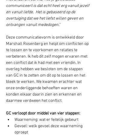
communiceert is dat echt heel erg vanuit jezelf 
en vanuit liefde.  Het is gebaseerd op de 
overtuiging dat we het liefst willen geven en 
ontvangen vanuit mededogen." 
Deze communicatievorm is ontwikkeld door 
Marshall Rosenberg en helpt om conflicten op 
te lossen en te voorkomen en relaties te 
verbeteren. Ik heb dit zelf mogen ervaren met 
een conflict dat ik had met een vriendin. In 
overleg hebben we besloten om de stappen 
van GC in te zetten om dit op te lossen en het 
bleek te werken. We kwamen erachter wat 
onze onderliggende behoeften waren en 
konden elkaar daarin zien en erkennen en 
daarmee verdween het conflict.
GC verloopt door middel van vier stappen:
Waarneming: wat er feitelijk gebeurt
Gevoel: welk gevoel deze waarneming 
oproept