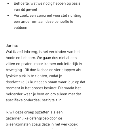
Behoefte: wat we nodig hebben op basis 
van dit gevoel
Verzoek: een concreet voorstel richting 
een ander om aan deze behoefte te 
voldoen
Jarina:
Wat ik zelf inbreng, is het verbinden van het 
hoofd en lichaam. We gaan dus niet alleen 
zitten en praten, maar komen ook letterlijk in 
beweging.  Dit doe ik door de vier stappen als 
fysieke plek in te richten, zodat je 
daadwerkelijk kunt gaan staan waar je je op dat 
moment in het proces bevindt. Dit maakt het 
helderder waar je bent en om alleen met dat 
specifieke onderdeel bezig te zijn.
Ik wil deze groep opzetten als een 
gezamenlijke oefengroep door de 
bijeenkomsten zoals deze in het werkboek 