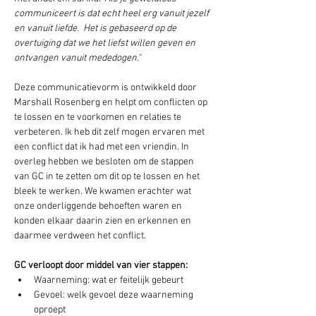
communiceert is dat echt heel erg vanuit jezelf 
en vanuit liefde.  Het is gebaseerd op de 
overtuiging dat we het liefst willen geven en 
ontvangen vanuit mededogen." 
Deze communicatievorm is ontwikkeld door 
Marshall Rosenberg en helpt om conflicten op 
te lossen en te voorkomen en relaties te 
verbeteren. Ik heb dit zelf mogen ervaren met 
een conflict dat ik had met een vriendin. In 
overleg hebben we besloten om de stappen 
van GC in te zetten om dit op te lossen en het 
bleek te werken. We kwamen erachter wat 
onze onderliggende behoeften waren en 
konden elkaar daarin zien en erkennen en 
daarmee verdween het conflict.
GC verloopt door middel van vier stappen:
Waarneming: wat er feitelijk gebeurt
Gevoel: welk gevoel deze waarneming 
oproept