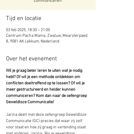
communiceren!
Tijd en locatie
03 feb 2025, 18:30 – 21:00
Centrum Pacha Mama, Zwaluw, Mearsterpaed
8, 9081 AK Lekkum, Nederland
Over het evenement
Wil je graag beter leren te uiten wat je nodig 
hebt? Of wil je een methode ontdekken om 
conflicten doeltreffend op te lossen? Of wil je 
meer gestructureerd en helder kunnen 
communiceren? Kom dan naar de oefengroep 
Geweldloze Communicatie!
Jarina deelt met deze oefengroep Geweldloze 
Communicatie (GC) precies dat waar zij zelf 
voor staat en hoe zij graag in verbinding staat 
met anderen. Jarina: 
"Als je geweldloos 