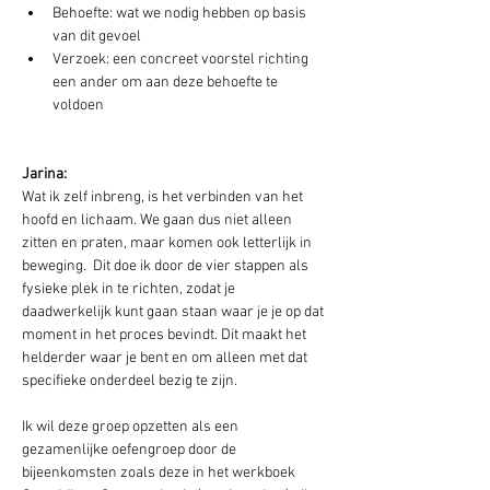
Behoefte: wat we nodig hebben op basis 
van dit gevoel
Verzoek: een concreet voorstel richting 
een ander om aan deze behoefte te 
voldoen
Jarina:
Wat ik zelf inbreng, is het verbinden van het 
hoofd en lichaam. We gaan dus niet alleen 
zitten en praten, maar komen ook letterlijk in 
beweging.  Dit doe ik door de vier stappen als 
fysieke plek in te richten, zodat je 
daadwerkelijk kunt gaan staan waar je je op dat 
moment in het proces bevindt. Dit maakt het 
helderder waar je bent en om alleen met dat 
specifieke onderdeel bezig te zijn.
Ik wil deze groep opzetten als een 
gezamenlijke oefengroep door de 
bijeenkomsten zoals deze in het werkboek 