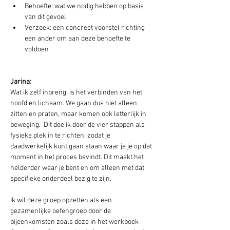
Behoefte: wat we nodig hebben op basis 
van dit gevoel
Verzoek: een concreet voorstel richting 
een ander om aan deze behoefte te 
voldoen
Jarina:
Wat ik zelf inbreng, is het verbinden van het 
hoofd en lichaam. We gaan dus niet alleen 
zitten en praten, maar komen ook letterlijk in 
beweging.  Dit doe ik door de vier stappen als 
fysieke plek in te richten, zodat je 
daadwerkelijk kunt gaan staan waar je je op dat 
moment in het proces bevindt. Dit maakt het 
helderder waar je bent en om alleen met dat 
specifieke onderdeel bezig te zijn.
Ik wil deze groep opzetten als een 
gezamenlijke oefengroep door de 
bijeenkomsten zoals deze in het werkboek 