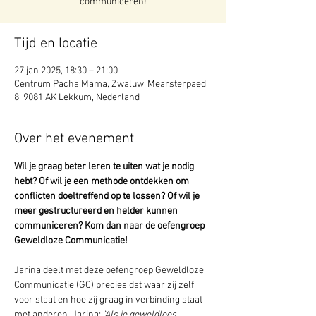
communiceren!
Tijd en locatie
27 jan 2025, 18:30 – 21:00
Centrum Pacha Mama, Zwaluw, Mearsterpaed
8, 9081 AK Lekkum, Nederland
Over het evenement
Wil je graag beter leren te uiten wat je nodig 
hebt? Of wil je een methode ontdekken om 
conflicten doeltreffend op te lossen? Of wil je 
meer gestructureerd en helder kunnen 
communiceren? Kom dan naar de oefengroep 
Geweldloze Communicatie!
Jarina deelt met deze oefengroep Geweldloze 
Communicatie (GC) precies dat waar zij zelf 
voor staat en hoe zij graag in verbinding staat 
met anderen. Jarina: 
"Als je geweldloos 