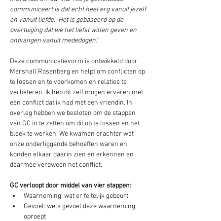
communiceert is dat echt heel erg vanuit jezelf 
en vanuit liefde.  Het is gebaseerd op de 
overtuiging dat we het liefst willen geven en 
ontvangen vanuit mededogen." 
Deze communicatievorm is ontwikkeld door 
Marshall Rosenberg en helpt om conflicten op 
te lossen en te voorkomen en relaties te 
verbeteren. Ik heb dit zelf mogen ervaren met 
een conflict dat ik had met een vriendin. In 
overleg hebben we besloten om de stappen 
van GC in te zetten om dit op te lossen en het 
bleek te werken. We kwamen erachter wat 
onze onderliggende behoeften waren en 
konden elkaar daarin zien en erkennen en 
daarmee verdween het conflict.
GC verloopt door middel van vier stappen:
Waarneming: wat er feitelijk gebeurt
Gevoel: welk gevoel deze waarneming 
oproept