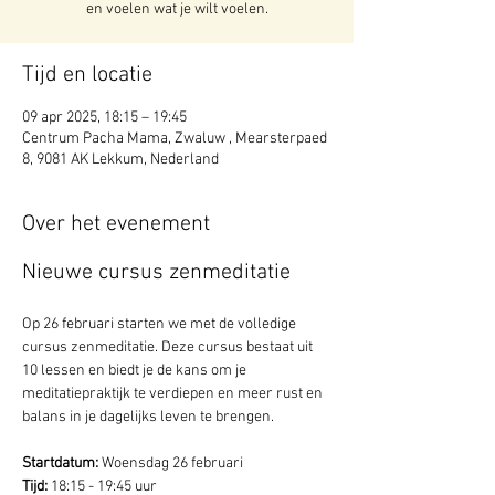
en voelen wat je wilt voelen.
Tijd en locatie
09 apr 2025, 18:15 – 19:45
Centrum Pacha Mama, Zwaluw , Mearsterpaed
8, 9081 AK Lekkum, Nederland
Over het evenement
Nieuwe cursus zenmeditatie
Op 26 februari starten we met de volledige 
cursus zenmeditatie. Deze cursus bestaat uit 
10 lessen en biedt je de kans om je 
meditatiepraktijk te verdiepen en meer rust en 
balans in je dagelijks leven te brengen.
Startdatum:
 Woensdag 26 februari
Tijd:
 18:15 - 19:45 uur