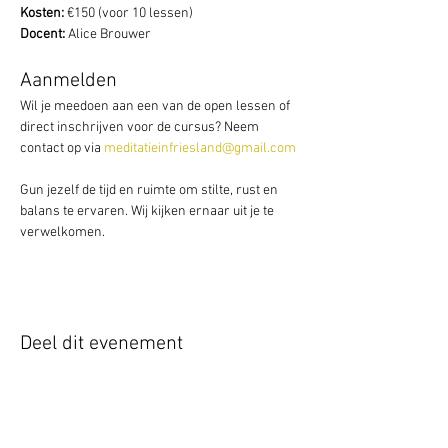
Kosten:
 €150 (voor 10 lessen)
Docent:
 Alice Brouwer
Aanmelden
Wil je meedoen aan een van de open lessen of 
direct inschrijven voor de cursus? Neem 
contact op via 
meditatieinfriesland@gmail.com
Gun jezelf de tijd en ruimte om stilte, rust en 
balans te ervaren. Wij kijken ernaar uit je te 
verwelkomen.
Deel dit evenement